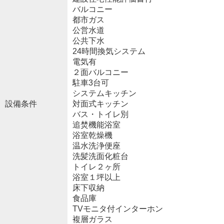
バルコニー
都市ガス
公営水道
公共下水
24時間換気システム
電気有
２面バルコニー
駐車3台可
システムキッチン
設備条件
対面式キッチン
バス・トイレ別
追焚機能浴室
浴室乾燥機
温水洗浄便座
洗髪洗面化粧台
トイレ２ヶ所
浴室１坪以上
床下収納
食品庫
TVモニタ付インターホン
複層ガラス