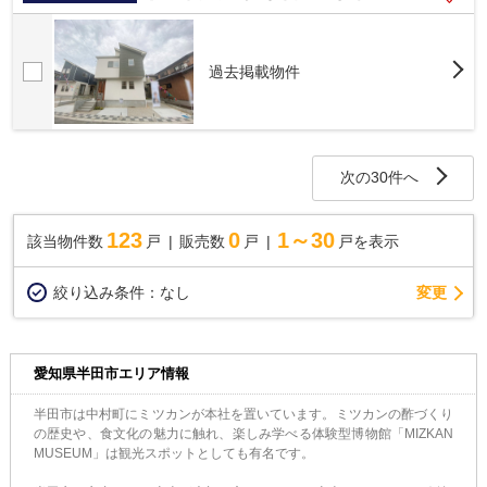
過去掲載物件
次の30件へ
123
0
1～30
該当物件数
戸
販売数
戸
戸を表示
変更
絞り込み条件：
なし
愛知県半田市エリア情報
半田市は中村町にミツカンが本社を置いています。ミツカンの酢づくり
の歴史や、食文化の魅力に触れ、楽しみ学べる体験型博物館「MIZKAN
MUSEUM」は観光スポットとしても有名です。