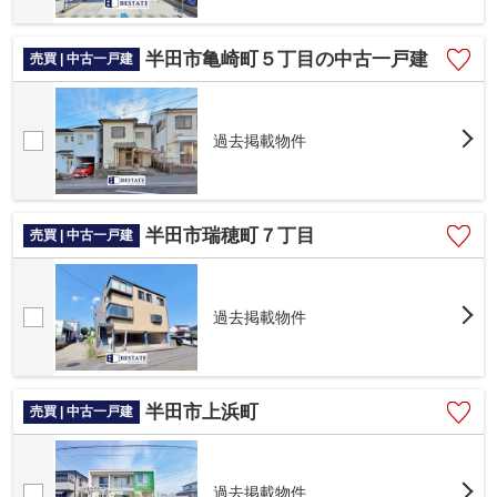
半田市亀崎町５丁目の中古一戸建
売買 | 中古一戸建
過去掲載物件
半田市瑞穂町７丁目
売買 | 中古一戸建
過去掲載物件
半田市上浜町
売買 | 中古一戸建
過去掲載物件