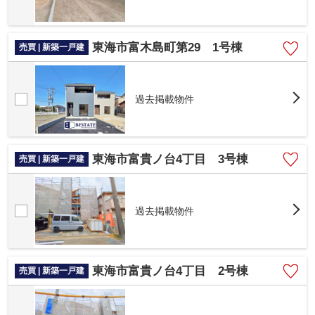
東海市富木島町第29 1号棟
売買 | 新築一戸建
過去掲載物件
東海市富貴ノ台4丁目 3号棟
売買 | 新築一戸建
過去掲載物件
東海市富貴ノ台4丁目 2号棟
売買 | 新築一戸建