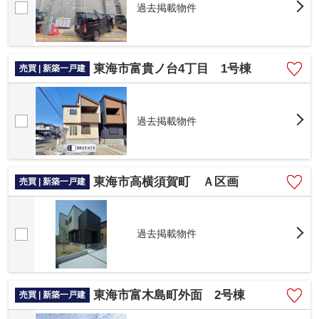
過去掲載物件
東海市富貴ノ台4丁目 1号棟
売買 | 新築一戸建
過去掲載物件
東海市高横須賀町 Ａ区画
売買 | 新築一戸建
過去掲載物件
東海市富木島町外面 2号棟
売買 | 新築一戸建