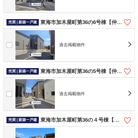
東海市加木屋町第36の6号棟【仲介手数料0円】
売買 | 新築一戸建
過去掲載物件
東海市加木屋町第36の5号棟【仲介手数料0円】
売買 | 新築一戸建
過去掲載物件
東海市加木屋町第36の４号棟【仲介手数料0円】
売買 | 新築一戸建