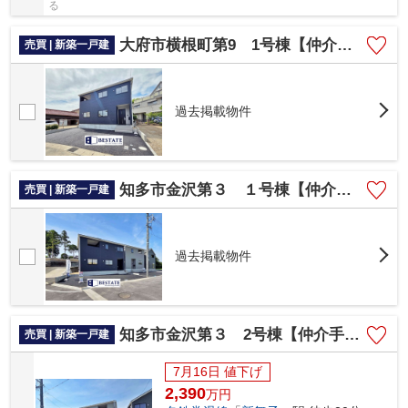
る
大府市横根町第9 1号棟【仲介手数料0円】
売買 | 新築一戸建
過去掲載物件
知多市金沢第３ １号棟【仲介手数料0円】
売買 | 新築一戸建
過去掲載物件
知多市金沢第３ 2号棟【仲介手数料0円】
売買 | 新築一戸建
7月16日 値下げ
2,390
万
円