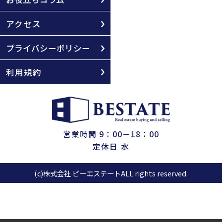
アクセス
プライバシーポリシー
利用規約
営業時間 9：00－18：00
定休日 水
(c)株式会社 ビーエステートALL rights reserved.