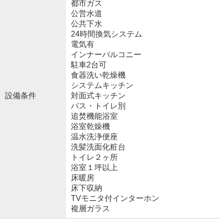
都市ガス
公営水道
公共下水
24時間換気システム
電気有
インナーバルコニー
駐車2台可
食器洗い乾燥機
システムキッチン
設備条件
対面式キッチン
バス・トイレ別
追焚機能浴室
浴室乾燥機
温水洗浄便座
洗髪洗面化粧台
トイレ２ヶ所
浴室１坪以上
床暖房
床下収納
TVモニタ付インターホン
複層ガラス