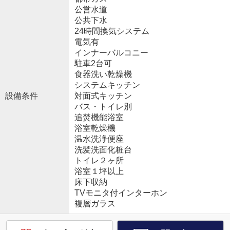
公営水道
公共下水
24時間換気システム
電気有
インナーバルコニー
駐車2台可
食器洗い乾燥機
システムキッチン
設備条件
対面式キッチン
バス・トイレ別
追焚機能浴室
浴室乾燥機
温水洗浄便座
洗髪洗面化粧台
トイレ２ヶ所
浴室１坪以上
床下収納
TVモニタ付インターホン
複層ガラス