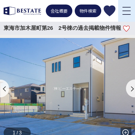
会社概要
物件検索
東海市加木屋町第26 2号棟の過去掲載物件情報
1 / 3