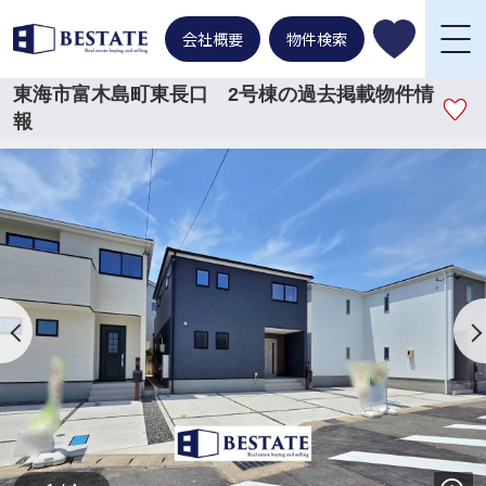
会社概要
物件検索
東海市富木島町東長口 2号棟の過去掲載物件情
報