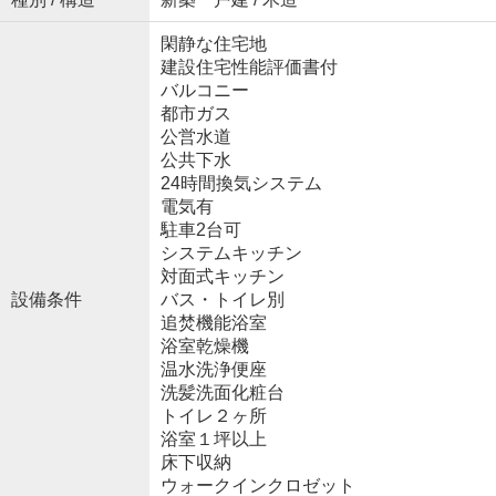
閑静な住宅地
建設住宅性能評価書付
バルコニー
都市ガス
公営水道
公共下水
24時間換気システム
電気有
駐車2台可
システムキッチン
対面式キッチン
設備条件
バス・トイレ別
追焚機能浴室
浴室乾燥機
温水洗浄便座
洗髪洗面化粧台
トイレ２ヶ所
浴室１坪以上
床下収納
ウォークインクロゼット