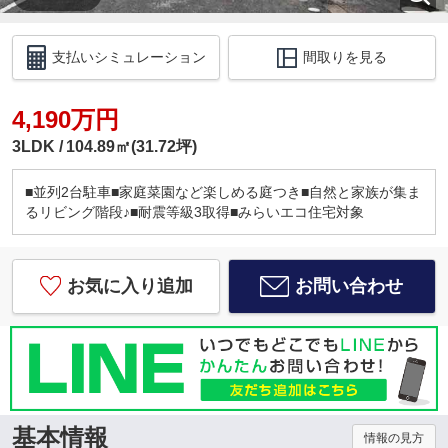
支払いシミュレーション
間取りを見る
4,190万円
3LDK
104.89㎡(31.72坪)
■並列2台駐車■家庭菜園など楽しめる庭つき■自然と家族が集ま
るリビング階段♪■耐震等級3取得■みらいエコ住宅対象
お気に入り追加
お問い合わせ
基本情報
情報の見方