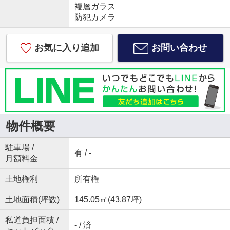
複層ガラス
防犯カメラ
お気に入り追加
お問い合わせ
物件概要
駐車場 /
有 / -
月額料金
土地権利
所有権
土地面積(坪数)
145.05㎡(43.87坪)
私道負担面積 /
- / 済