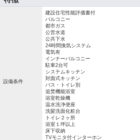
建設住宅性能評価書付
バルコニー
都市ガス
公営水道
公共下水
24時間換気システム
電気有
インナーバルコニー
駐車2台可
システムキッチン
対面式キッチン
設備条件
バス・トイレ別
追焚機能浴室
浴室乾燥機
温水洗浄便座
洗髪洗面化粧台
トイレ２ヶ所
浴室１坪以上
床下収納
TVモニタ付インターホン