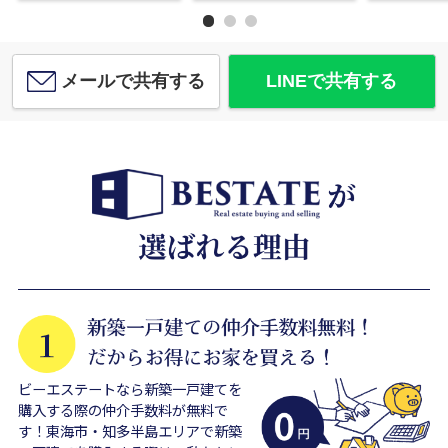
メールで共有する
LINEで共有する
ビーエステートなら新築一戸建てを
購入する際の仲介手数料が無料で
す！東海市・知多半島エリアで新築