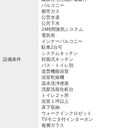
バルコニー
都市ガス
公営水道
公共下水
24時間換気システム
電気有
インナーバルコニー
駐車2台可
システムキッチン
設備条件
対面式キッチン
バス・トイレ別
追焚機能浴室
浴室乾燥機
温水洗浄便座
洗髪洗面化粧台
トイレ２ヶ所
浴室１坪以上
床下収納
ウォークインクロゼット
TVモニタ付インターホン
複層ガラス