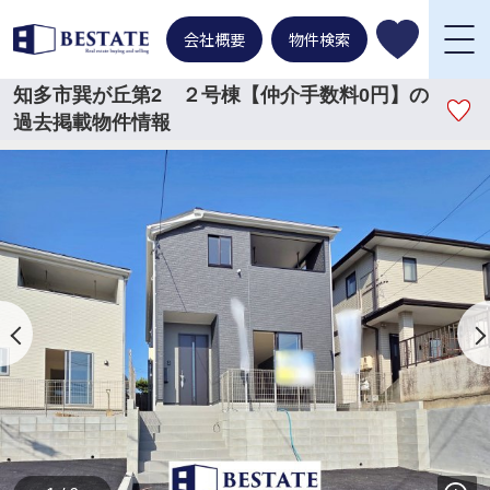
会社概要
物件検索
知多市巽が丘第2 ２号棟【仲介手数料0円】の
過去掲載物件情報