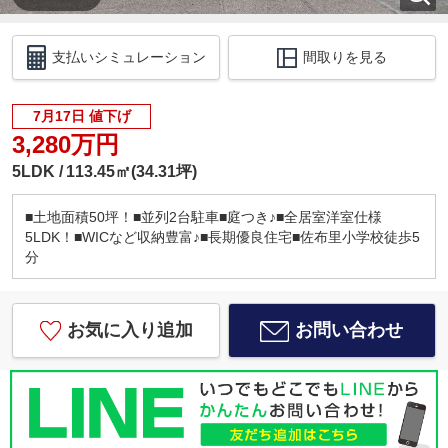
支払いシミュレーション
間取りを見る
7月17日 値下げ
3,280万円
5LDK
113.45㎡(34.31坪)
■土地面積50坪！■並列2台駐車■庭つき♪■全居室洋室仕様
5LDK！■WICなど収納豊富♪■長期優良住宅■佐布里小学校徒歩5
分
お気に入り追加
お問い合わせ