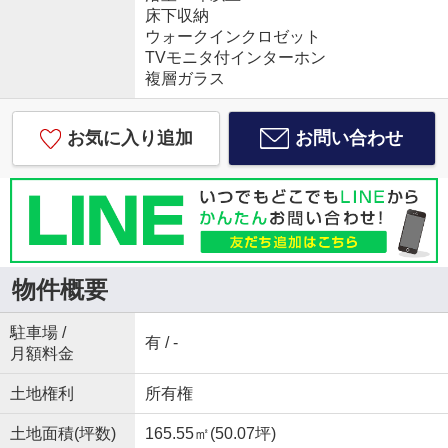
床下収納
ウォークインクロゼット
TVモニタ付インターホン
複層ガラス
お気に入り追加
お問い合わせ
物件概要
駐車場 /
有 / -
月額料金
土地権利
所有権
土地面積(坪数)
165.55㎡(50.07坪)