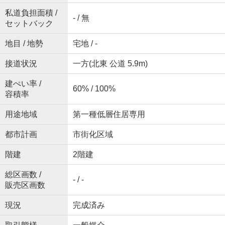
私道負担面積 /
- / 無
セットバック
地目 / 地勢
宅地 / -
接道状況
一方(北東 公道 5.9m)
建ぺい率 /
60% / 100%
容積率
用途地域
第一種低層住居専用
都市計画
市街化区域
階建
2階建
総区画数 /
- / -
販売区画数
現況
完成済み