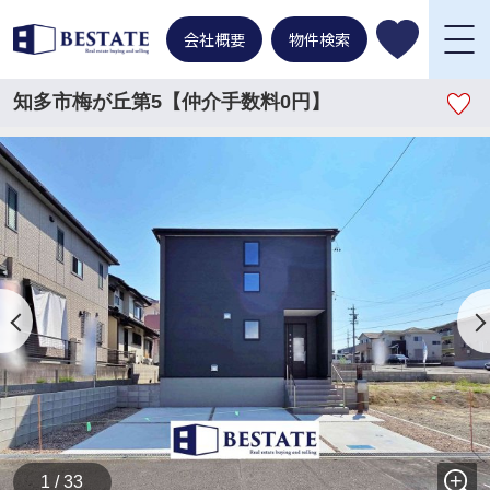
会社概要
物件検索
知多市梅が丘第5【仲介手数料0円】
1 / 33