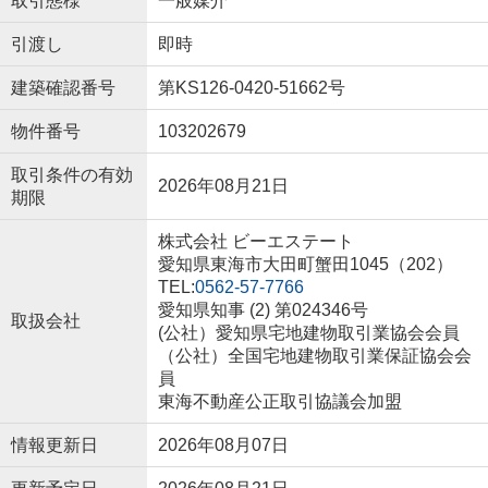
取引態様
一般媒介
引渡し
即時
建築確認番号
第KS126-0420-51662号
物件番号
103202679
取引条件の有効
2026年08月21日
期限
株式会社 ビーエステート
愛知県東海市大田町蟹田1045（202）
TEL:
0562-57-7766
愛知県知事 (2) 第024346号
取扱会社
(公社）愛知県宅地建物取引業協会会員
（公社）全国宅地建物取引業保証協会会
員
東海不動産公正取引協議会加盟
情報更新日
2026年08月07日