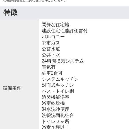
の物件所在地とは異なる場合がございます。
特徴
閑静な住宅地
建設住宅性能評価書付
バルコニー
都市ガス
公営水道
公共下水
24時間換気システム
電気有
駐車2台可
システムキッチン
対面式キッチン
設備条件
バス・トイレ別
追焚機能浴室
浴室乾燥機
温水洗浄便座
洗髪洗面化粧台
トイレ２ヶ所
浴室１坪以上