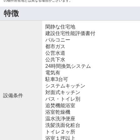
の物件所在地とは異なる場合がございます。
特徴
閑静な住宅地
建設住宅性能評価書付
バルコニー
都市ガス
公営水道
公共下水
24時間換気システム
電気有
駐車3台可
システムキッチン
対面式キッチン
設備条件
バス・トイレ別
追焚機能浴室
浴室乾燥機
温水洗浄便座
洗髪洗面化粧台
トイレ２ヶ所
浴室１坪以上