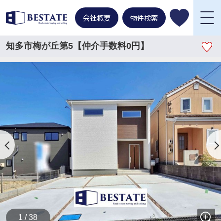
会社概要
物件検索
知多市梅が丘第5【仲介手数料0円】
1 / 38