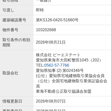
取引態様
一般媒介
引渡し
即時
建築確認番号
第KS126-0420-51660号
物件番号
103202688
取引条件の有効
2026年08月21日
期限
株式会社 ビーエステート
愛知県東海市大田町蟹田1045（202）
TEL:
0562-57-7766
愛知県知事 (2) 第024346号
取扱会社
(公社）愛知県宅地建物取引業協会会員
（公社）全国宅地建物取引業保証協会会
員
東海不動産公正取引協議会加盟
情報更新日
2026年08月07日