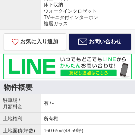
床下収納
ウォークインクロゼット
TVモニタ付インターホン
複層ガラス
お気に入り追加
お問い合わせ
物件概要
駐車場 /
有 / -
月額料金
土地権利
所有権
土地面積(坪数)
160.65㎡(48.59坪)