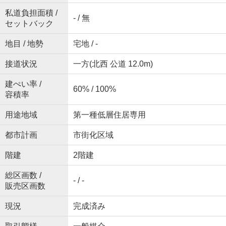
私道負担面積 /
- / 無
セットバック
地目 / 地勢
宅地 / -
接道状況
一方(北西 公道 12.0m)
建ぺい率 /
60% / 100%
容積率
用途地域
第一種低層住居専用
都市計画
市街化区域
階建
2階建
総区画数 /
- / -
販売区画数
現況
完成済み