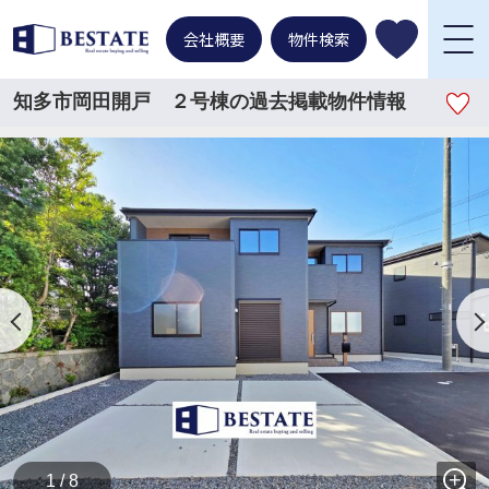
会社概要
物件検索
知多市岡田開戸 ２号棟の過去掲載物件情報
1 / 8