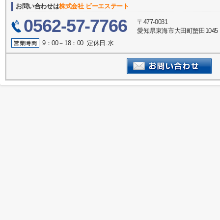
お問い合わせは
株式会社 ビーエステート
0562-57-7766
〒477-0031
愛知県東海市大田町蟹田1045
9：00－18：00 定休日:水