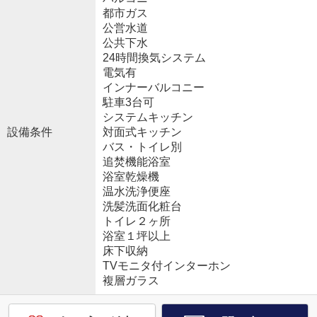
都市ガス
公営水道
公共下水
24時間換気システム
電気有
インナーバルコニー
駐車3台可
システムキッチン
設備条件
対面式キッチン
バス・トイレ別
追焚機能浴室
浴室乾燥機
温水洗浄便座
洗髪洗面化粧台
トイレ２ヶ所
浴室１坪以上
床下収納
TVモニタ付インターホン
複層ガラス