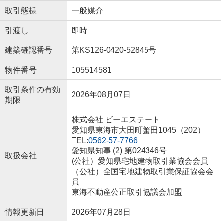
取引態様
一般媒介
引渡し
即時
建築確認番号
第KS126-0420-52845号
物件番号
105514581
取引条件の有効
2026年08月07日
期限
株式会社 ビーエステート
愛知県東海市大田町蟹田1045（202）
TEL:
0562-57-7766
愛知県知事 (2) 第024346号
取扱会社
(公社）愛知県宅地建物取引業協会会員
（公社）全国宅地建物取引業保証協会会
員
東海不動産公正取引協議会加盟
情報更新日
2026年07月28日