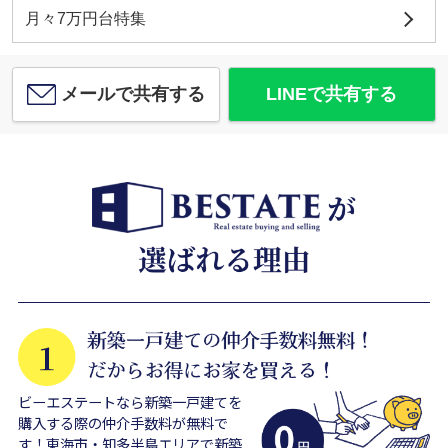
月々7万円台特集
メールで共有する
LINEで共有する
ビーエステートなら新築一戸建てを
購入する際の仲介手数料が無料で
す！東海市・知多半島エリアで新築