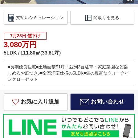
支払いシミュレーション
間取りを見る
7月28日 値下げ
3,080万円
5LDK
111.80㎡(33.81坪)
■長期優良住宅■土地面積51坪！並列2台駐車・家庭菜園など楽
しめるお庭つき♪■全室洋室仕様の5LDK■集の豊富なウォークイ
ンクローゼット
お気に入り追加
お問い合わせ