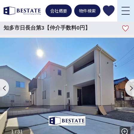
会社概要
物件検索
知多市日長台第3【仲介手数料0円】
1 / 31