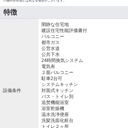
の物件所在地とは異なる場合がございます。
特徴
閑静な住宅地
建設住宅性能評価書付
バルコニー
都市ガス
公営水道
公共下水
24時間換気システム
電気有
２面バルコニー
駐車2台可
システムキッチン
設備条件
対面式キッチン
バス・トイレ別
追焚機能浴室
浴室乾燥機
温水洗浄便座
洗髪洗面化粧台
トイレ２ヶ所