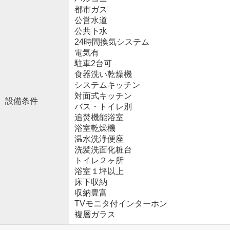
都市ガス
公営水道
公共下水
24時間換気システム
電気有
駐車2台可
食器洗い乾燥機
システムキッチン
対面式キッチン
設備条件
バス・トイレ別
追焚機能浴室
浴室乾燥機
温水洗浄便座
洗髪洗面化粧台
トイレ２ヶ所
浴室１坪以上
床下収納
収納豊富
TVモニタ付インターホン
複層ガラス