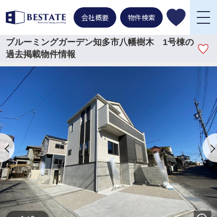
会社概要
物件検索
ブルーミングガーデン知多市八幡樹木 1号棟の
過去掲載物件情報