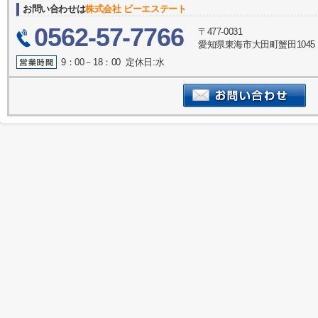
お問い合わせは
株式会社 ビーエステート
0562-57-7766
〒477-0031
愛知県東海市大田町蟹田1045
9：00－18：00 定休日:水