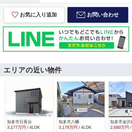
お気に入り追加
お問い合わせ
エリアの近い物件
知多市日長台
知多市八幡
3,177
万
円
/ 4LDK
3,179
万
円
/ 4LDK
2,680
万
円