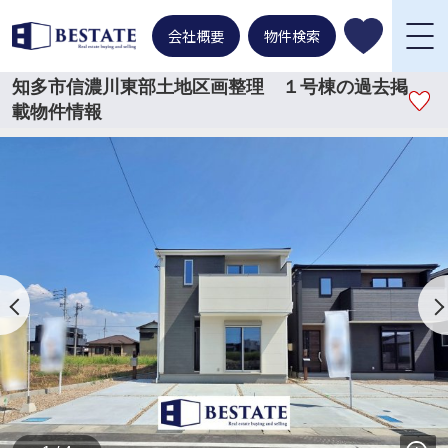
会社概要
物件検索
知多市信濃川東部土地区画整理 １号棟の過去掲
載物件情報