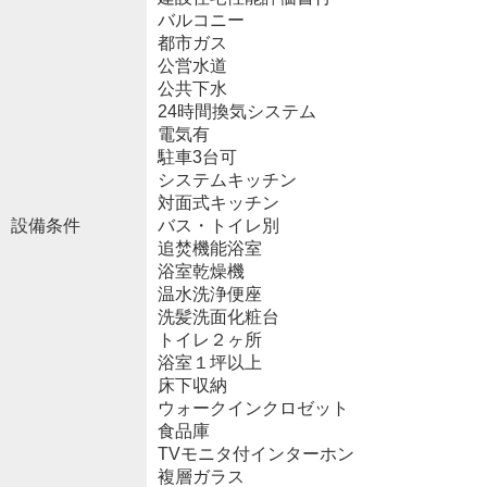
バルコニー
都市ガス
公営水道
公共下水
24時間換気システム
電気有
駐車3台可
システムキッチン
対面式キッチン
設備条件
バス・トイレ別
追焚機能浴室
浴室乾燥機
温水洗浄便座
洗髪洗面化粧台
トイレ２ヶ所
浴室１坪以上
床下収納
ウォークインクロゼット
食品庫
TVモニタ付インターホン
複層ガラス