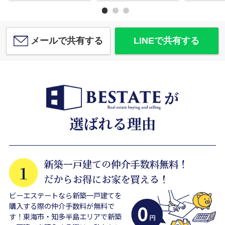
メールで共有する
LINEで共有する
ビーエステートなら新築一戸建てを
購入する際の仲介手数料が無料で
す！東海市・知多半島エリアで新築