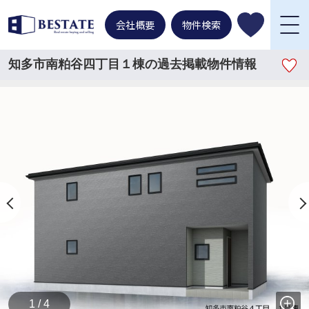
会社概要
物件検索
知多市南粕谷四丁目１棟の過去掲載物件情報
1 / 4