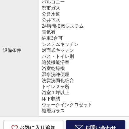
バルコニー
都市ガス
公営水道
公共下水
24時間換気システム
電気有
駐車3台可
システムキッチン
設備条件
対面式キッチン
バス・トイレ別
追焚機能浴室
浴室乾燥機
温水洗浄便座
洗髪洗面化粧台
トイレ２ヶ所
浴室１坪以上
床下収納
ウォークインクロゼット
複層ガラス
お気に入り追加
お問い合わせ