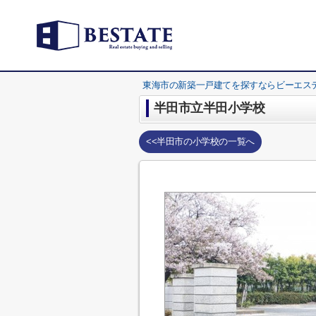
東海市の新築一戸建てを探すならビーエス
半田市立半田小学校
<<半田市の小学校の一覧へ