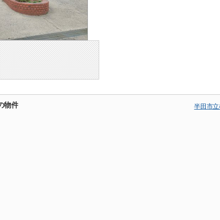
の物件
半田市立