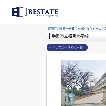
東海市の新築一戸建てを探すならビーエス
半田市立横川小学校
<<半田市の小学校の一覧へ