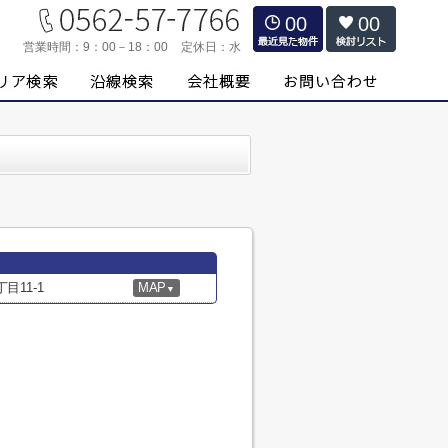
00
00
営業時間：
9：00－18：00
定休日：
水
11-1
MAP
▼