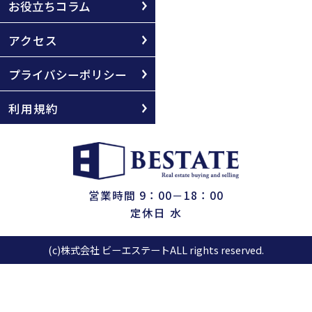
お役立ちコラム
アクセス
プライバシーポリシー
利用規約
営業時間 9：00－18：00
定休日 水
(c)株式会社 ビーエステートALL rights reserved.