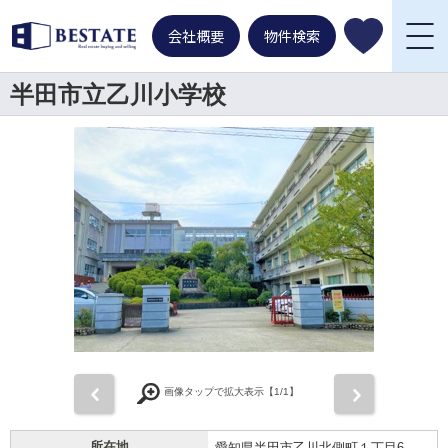
会社概要
物件検索
半田市立乙川小学校
前
次
画像タップで拡大表示【
1
/1】
所在地
愛知県半田市乙川北側町１丁目6