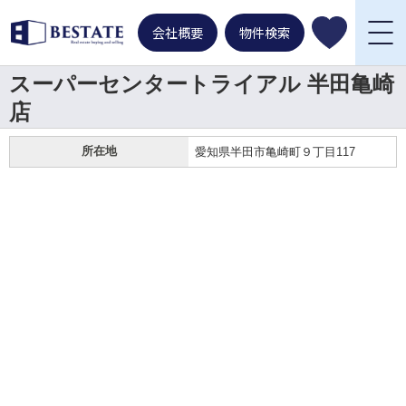
会社概要
物件検索
スーパーセンタートライアル 半田亀崎
店
所在地
愛知県半田市亀崎町９丁目117