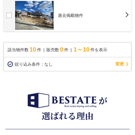
過去掲載物件
10
0
1～10
該当物件数
件
販売数
件
件を表示
変更
絞り込み条件：
なし