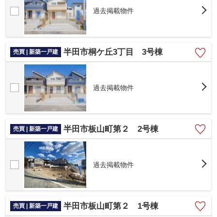
過去掲載物件
半田市桐ケ丘3丁目 3号棟
売買 | 新築一戸建
過去掲載物件
半田市板山町第２ 2号棟
売買 | 新築一戸建
過去掲載物件
半田市板山町第２ 1号棟
売買 | 新築一戸建