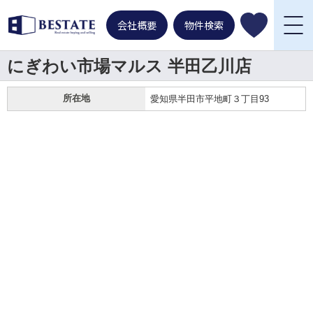
会社概要
物件検索
にぎわい市場マルス 半田乙川店
所在地
愛知県半田市平地町３丁目93