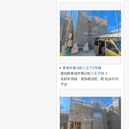
東海市養父町八王子2号棟
愛知県東海市養父町八王子61-1
名鉄常滑線「尾張横須賀」駅 徒歩15分
予定