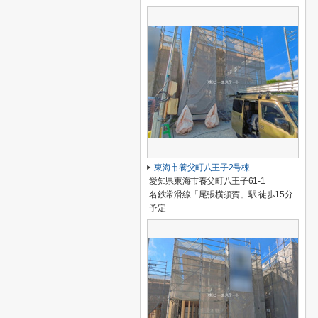
東海市養父町八王子2号棟
愛知県東海市養父町八王子61-1
名鉄常滑線「尾張横須賀」駅 徒歩15分
予定