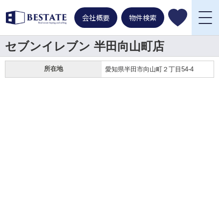
会社概要
物件検索
セブンイレブン 半田向山町店
所在地
愛知県半田市向山町２丁目54-4