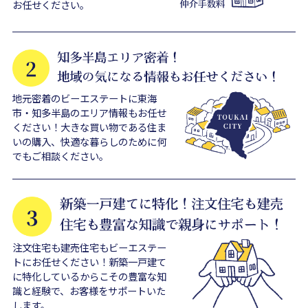
お任せください。
地元密着のビーエステートに東海
市・知多半島のエリア情報もお任せ
ください！大きな買い物である住ま
いの購入、快適な暮らしのために何
でもご相談ください。
注文住宅も建売住宅もビーエステー
トにお任せください！新築一戸建て
に特化しているからこその豊富な知
識と経験で、お客様をサポートいた
します。