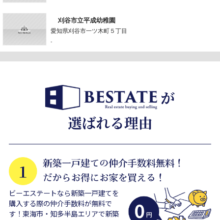
刈谷市立平成幼稚園
愛知県刈谷市一ツ木町５丁目
-
ビーエステートなら新築一戸建てを
購入する際の仲介手数料が無料で
す！東海市・知多半島エリアで新築