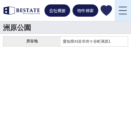
会社概要
物件検索
洲原公園
所在地
愛知県刈谷市井ケ谷町洲原1