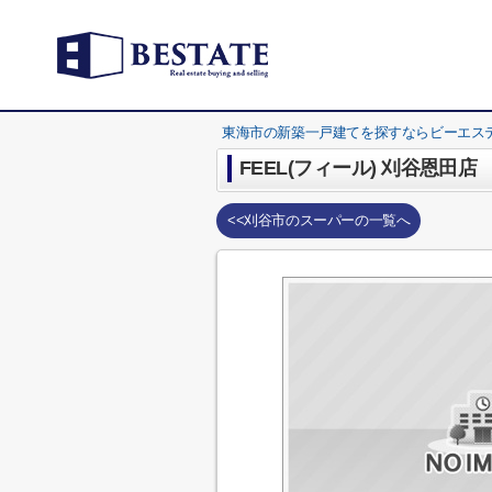
東海市の新築一戸建てを探すならビーエス
FEEL(フィール) 刈谷恩田店
<<刈谷市のスーパーの一覧へ