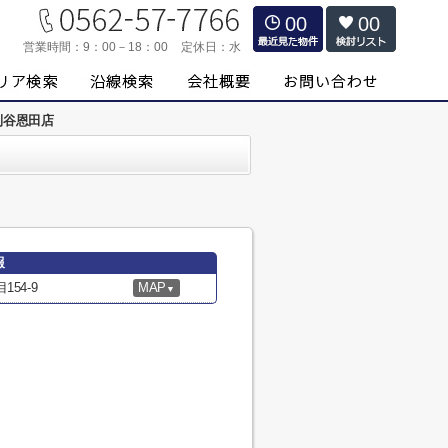
00
00
営業時間：
9：00－18：00
定休日：
水
 刈谷恩田店
報
54-9
MAP
▼