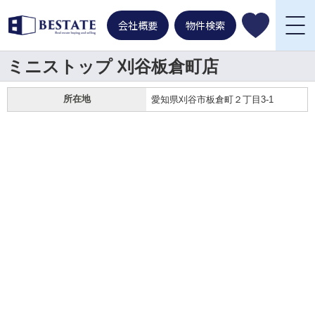
会社概要
物件検索
ミニストップ 刈谷板倉町店
所在地
愛知県刈谷市板倉町２丁目3-1