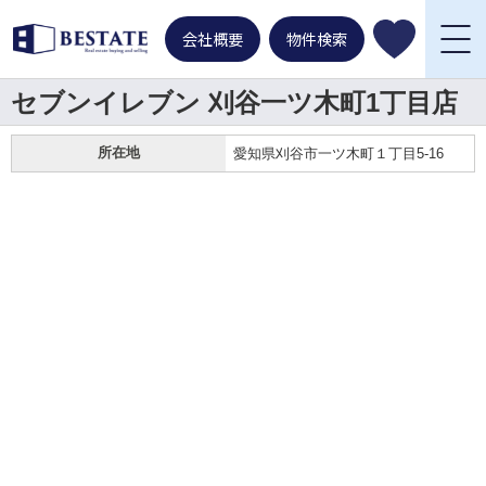
会社概要
物件検索
セブンイレブン 刈谷一ツ木町1丁目店
所在地
愛知県刈谷市一ツ木町１丁目5-16