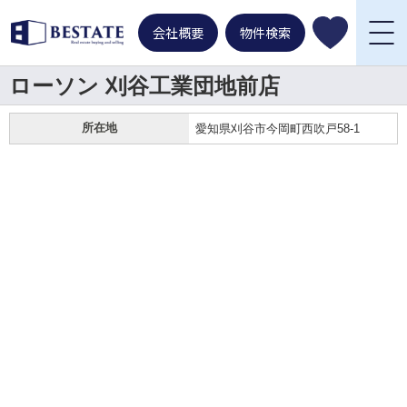
会社概要
物件検索
ローソン 刈谷工業団地前店
所在地
愛知県刈谷市今岡町西吹戸58-1