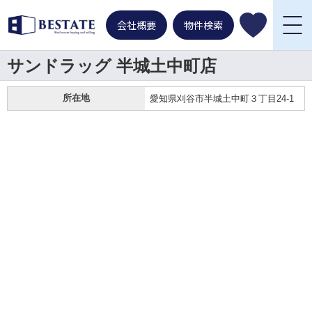
会社概要
物件検索
サンドラッグ 半城土中町店
所在地
愛知県刈谷市半城土中町３丁目24-1