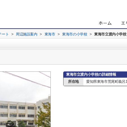
テート
>
周辺施設案内
>
東海市
>
東海市の小学校
>
東海市立渡内小学校
東海市立渡内小学校の詳細情報
所在地
愛知県東海市荒尾町義呂1