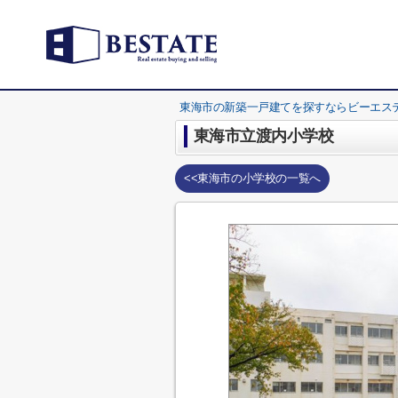
東海市の新築一戸建てを探すならビーエス
東海市立渡内小学校
<<東海市の小学校の一覧へ