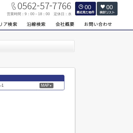
00
00
営業時間：
9：00－18：00
定休日：
水
-1
MAP
▼