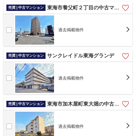
東海市養父町２丁目の中古マンション
売買 | 中古マンション
過去掲載物件
サンクレイドル東海グランデ
売買 | 中古マンション
過去掲載物件
東海市加木屋町東大堀の中古マンション
売買 | 中古マンション
過去掲載物件