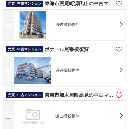
東海市荒尾町源氏山の中古マンション
売買 | 中古マンション
過去掲載物件
ボナール尾張横須賀
売買 | 中古マンション
過去掲載物件
東海市加木屋町高見の中古マンション
売買 | 中古マンション
過去掲載物件