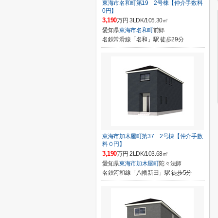
東海市名和町第19 2号棟【仲介手数料
0円】
3,190
万円 3LDK/105.30㎡
愛知県
東海市
名和町
前郷
名鉄常滑線「名和」駅 徒歩29分
東海市加木屋町第37 2号棟【仲介手数
料０円】
3,190
万円 2LDK/103.68㎡
愛知県
東海市
加木屋町
陀々法師
名鉄河和線「八幡新田」駅 徒歩5分