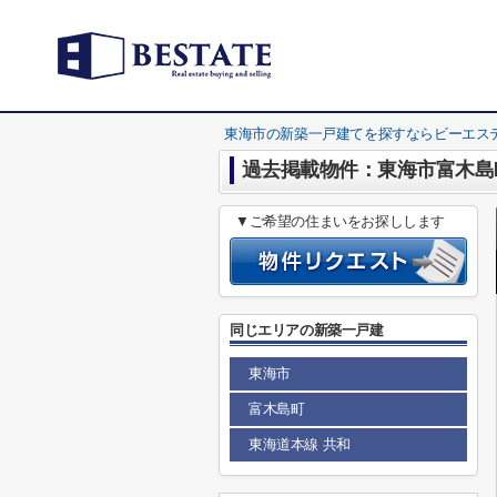
東海市の新築一戸建てを探すならビーエス
過去掲載物件：東海市富木島町
▼ご希望の住まいをお探しします
同じエリアの新築一戸建
東海市
富木島町
東海道本線 共和