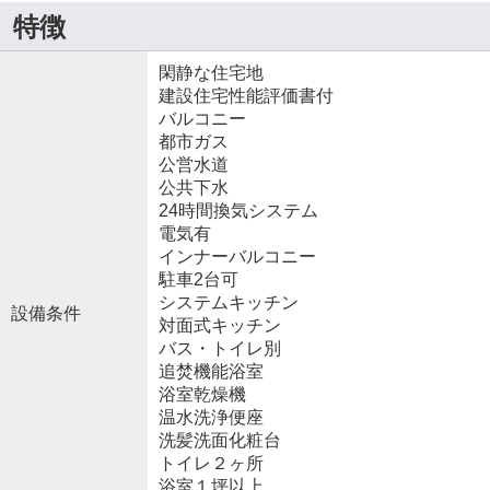
特徴
閑静な住宅地
建設住宅性能評価書付
バルコニー
都市ガス
公営水道
公共下水
24時間換気システム
電気有
インナーバルコニー
駐車2台可
システムキッチン
設備条件
対面式キッチン
バス・トイレ別
追焚機能浴室
浴室乾燥機
温水洗浄便座
洗髪洗面化粧台
トイレ２ヶ所
浴室１坪以上