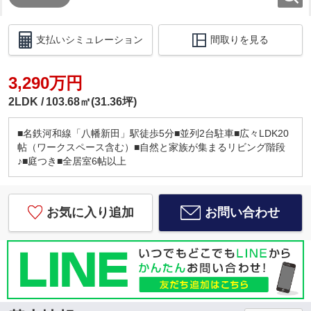
支払いシミュレーション
間取りを見る
3,290万円
2LDK
103.68㎡(31.36坪)
■名鉄河和線「八幡新田」駅徒歩5分■並列2台駐車■広々LDK20
帖（ワークスペース含む）■自然と家族が集まるリビング階段
♪■庭つき■全居室6帖以上
お気に入り追加
お問い合わせ