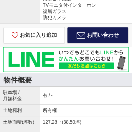
TVモニタ付インターホン
複層ガラス
防犯カメラ
お気に入り追加
お問い合わせ
物件概要
駐車場 /
有 / -
月額料金
土地権利
所有権
土地面積(坪数)
127.28㎡(38.50坪)