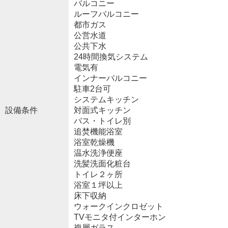
バルコニー
ルーフバルコニー
都市ガス
公営水道
公共下水
24時間換気システム
電気有
インナーバルコニー
駐車2台可
システムキッチン
設備条件
対面式キッチン
バス・トイレ別
追焚機能浴室
浴室乾燥機
温水洗浄便座
洗髪洗面化粧台
トイレ２ヶ所
浴室１坪以上
床下収納
ウォークインクロゼット
TVモニタ付インターホン
複層ガラス