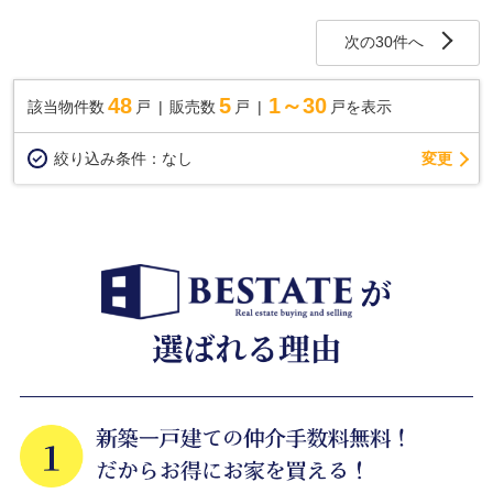
次の30件へ
48
5
1～30
該当物件数
戸
販売数
戸
戸を表示
変更
絞り込み条件：
なし