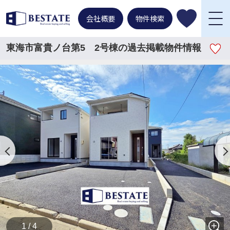
会社概要
物件検索
東海市富貴ノ台第5 2号棟の過去掲載物件情報
1 / 4