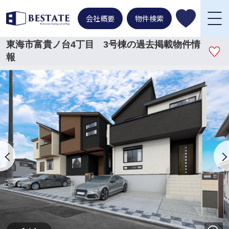
会社概要
物件検索
東海市富貴ノ台4丁目 3号棟の過去掲載物件情
報