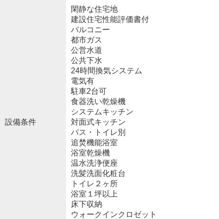
閑静な住宅地
建設住宅性能評価書付
バルコニー
都市ガス
公営水道
公共下水
24時間換気システム
電気有
駐車2台可
食器洗い乾燥機
システムキッチン
設備条件
対面式キッチン
バス・トイレ別
追焚機能浴室
浴室乾燥機
温水洗浄便座
洗髪洗面化粧台
トイレ２ヶ所
浴室１坪以上
床下収納
ウォークインクロゼット