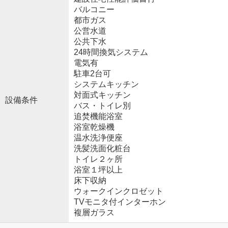
バルコニー
都市ガス
公営水道
公共下水
24時間換気システム
電気有
駐車2台可
システムキッチン
対面式キッチン
設備条件
バス・トイレ別
追焚機能浴室
浴室乾燥機
温水洗浄便座
洗髪洗面化粧台
トイレ２ヶ所
浴室１坪以上
床下収納
ウォークインクロゼット
TVモニタ付インターホン
複層ガラス