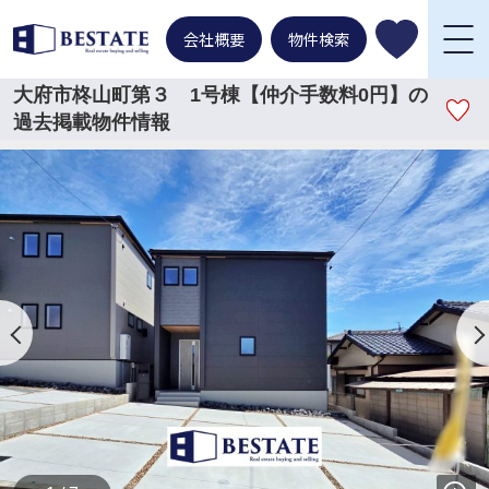
会社概要
物件検索
大府市柊山町第３ 1号棟【仲介手数料0円】の
過去掲載物件情報