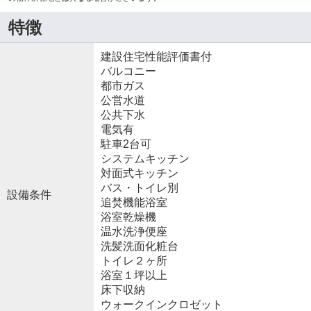
特徴
建設住宅性能評価書付
バルコニー
都市ガス
公営水道
公共下水
電気有
駐車2台可
システムキッチン
対面式キッチン
バス・トイレ別
設備条件
追焚機能浴室
浴室乾燥機
温水洗浄便座
洗髪洗面化粧台
トイレ２ヶ所
浴室１坪以上
床下収納
ウォークインクロゼット