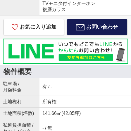
TVモニタ付インターホン
複層ガラス
お気に入り追加
お問い合わせ
物件概要
駐車場 /
有 / -
月額料金
土地権利
所有権
土地面積(坪数)
141.66㎡(42.85坪)
私道負担面積 /
- / 無