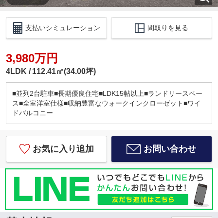
支払いシミュレーション
間取りを見る
3,980万円
4LDK
112.41㎡(34.00坪)
■並列2台駐車■長期優良住宅■LDK15帖以上■ランドリースペー
ス■全室洋室仕様■収納豊富なウォークインクローゼット■ワイ
ドバルコニー
お気に入り追加
お問い合わせ