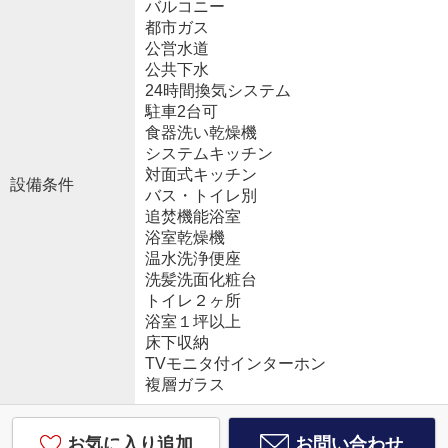
バルコニー
都市ガス
公営水道
公共下水
24時間換気システム
駐車2台可
食器洗い乾燥機
システムキッチン
対面式キッチン
設備条件
バス・トイレ別
追焚機能浴室
浴室乾燥機
温水洗浄便座
洗髪洗面化粧台
トイレ２ヶ所
浴室１坪以上
床下収納
TVモニタ付インターホン
複層ガラス
お気に入り追加
お問い合わせ