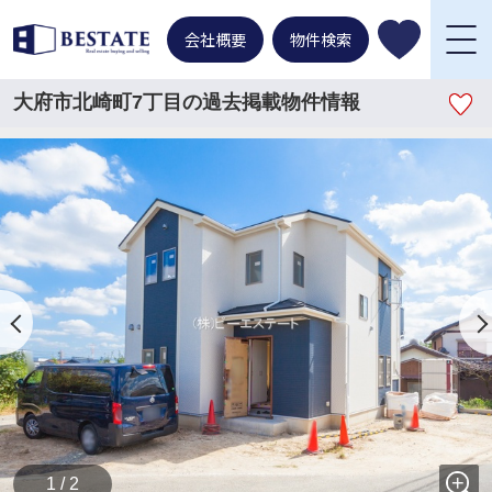
会社概要
物件検索
大府市北崎町7丁目の過去掲載物件情報
1 / 2