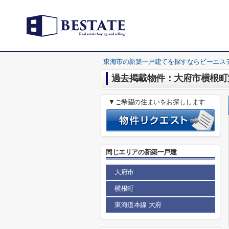
東海市の新築一戸建てを探すならビーエス
過去掲載物件：大府市横根町
▼ご希望の住まいをお探しします
同じエリアの新築一戸建
大府市
横根町
東海道本線 大府