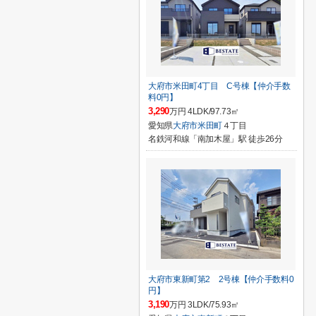
大府市米田町4丁目 C号棟【仲介手数
料0円】
3,290
万円 4LDK/97.73㎡
愛知県
大府市
米田町
４丁目
名鉄河和線「南加木屋」駅 徒歩26分
大府市東新町第2 2号棟【仲介手数料0
円】
3,190
万円 3LDK/75.93㎡