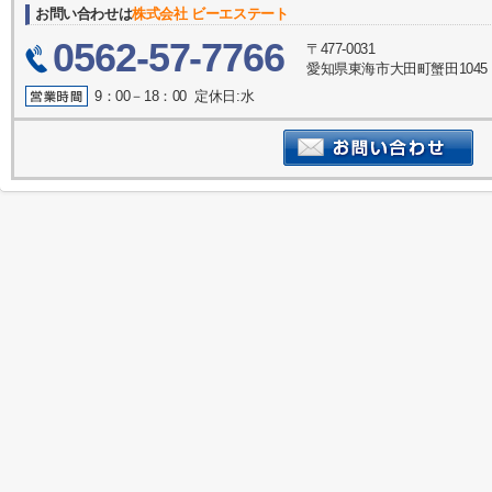
お問い合わせは
株式会社 ビーエステート
0562-57-7766
〒477-0031
愛知県東海市大田町蟹田1045
9：00－18：00 定休日:水