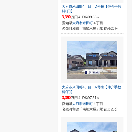
大府市米田町4丁目 D号棟【仲介手数
料0円】
3,390
万円 4LDK/99.38㎡
愛知県
大府市
米田町
４丁目
名鉄河和線「南加木屋」駅 徒歩26分
大府市米田町4丁目 A号棟【仲介手数
料0円】
3,390
万円 4LDK/97.31㎡
愛知県
大府市
米田町
４丁目
名鉄河和線「南加木屋」駅 徒歩26分