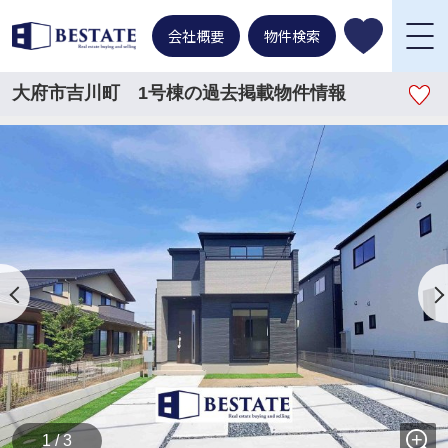
会社概要
物件検索
大府市吉川町 1号棟の過去掲載物件情報
1 / 3