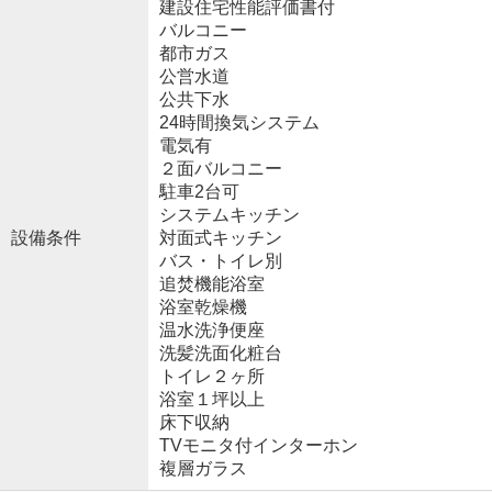
建設住宅性能評価書付
バルコニー
都市ガス
公営水道
公共下水
24時間換気システム
電気有
２面バルコニー
駐車2台可
システムキッチン
設備条件
対面式キッチン
バス・トイレ別
追焚機能浴室
浴室乾燥機
温水洗浄便座
洗髪洗面化粧台
トイレ２ヶ所
浴室１坪以上
床下収納
TVモニタ付インターホン
複層ガラス